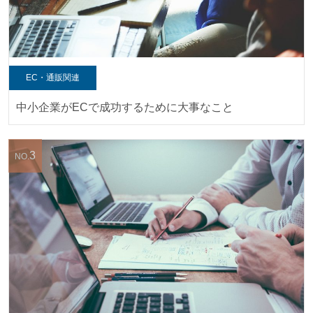
EC・通販関連
中小企業がECで成功するために大事なこと
3
NO.