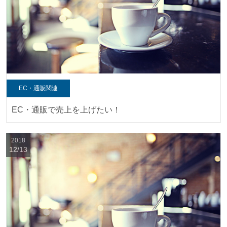
EC・通販関連
EC・通販で売上を上げたい！
2018
12/13