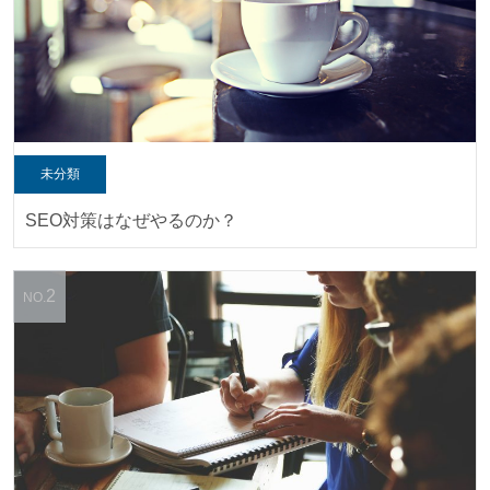
未分類
SEO対策はなぜやるのか？
2
NO.