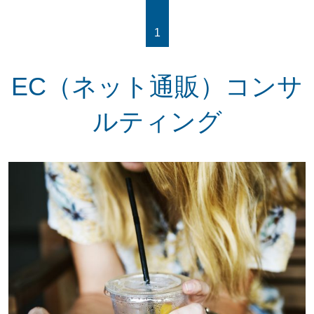
1
EC（ネット通販）コンサ
ルティング