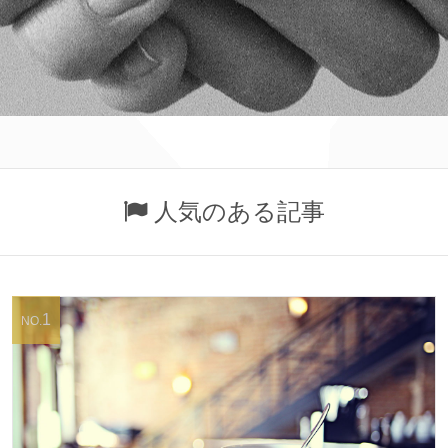
人気のある記事
1
NO.