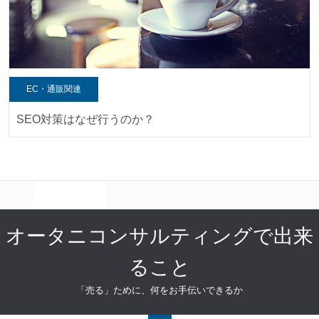
EC・通販関連
SEO対策はなぜ行うのか？
オータニコンサルティングで出来
ること
「売る」ために、何をお手伝いできるか